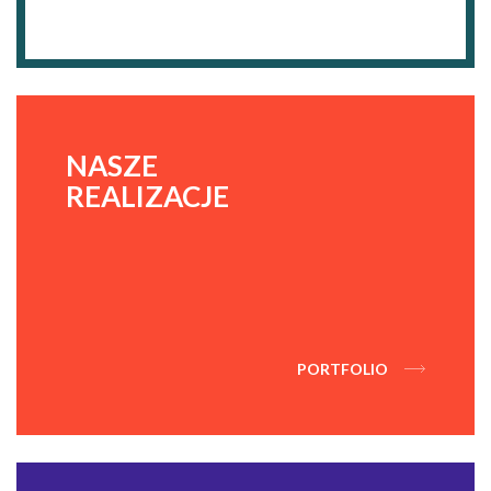
NASZE
REALIZACJE
PORTFOLIO