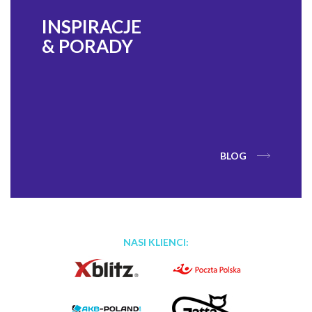
INSPIRACJE
& PORADY
BLOG
NASI KLIENCI: